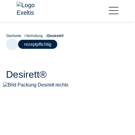
Startseite
Verhütung
Desirett®
rezeptpflichtig
Desirett®