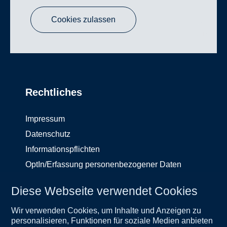
Cookies zulassen
nach
oben
Rechtliches
Impressum
Datenschutz
Informationspflichten
OptIn/Erfassung personenbezogener Daten
Hinweisgeberschutzgesetz
Diese Webseite verwendet Cookies
Service
Unternehmen
Wir verwenden Cookies, um Inhalte und Anzeigen zu
Wichtige Informationen
Kontakt
personalisieren, Funktionen für soziale Medien anbieten